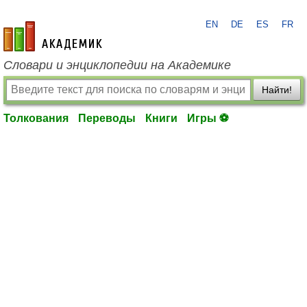
EN
DE
ES
FR
academic.ru
Словари и энциклопедии на Академике
Найти!
Толкования
Переводы
Книги
Игры ⚽