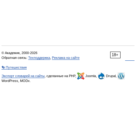
© Академик, 2000-2026
18+
Обратная связь:
Техподдержка
,
Реклама на сайте
👣 Путешествия
Экспорт словарей на сайты
, сделанные на PHP,
Joomla,
Drupal,
WordPress, MODx.